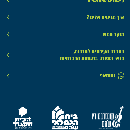
קישורים שימושיים
איך מגיעים אלינו?
מוקד חמש
החברה העירונית לתרבות,
פנאי וספורט ברשתות החברתיות
ווטסאפ