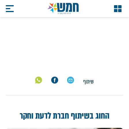
שעשועי מדע
דף הבית
/
אומנויות לחימה
/
שעשועי מדע
שיתוף
החוג בשיתוף חברת לדעת וחקר