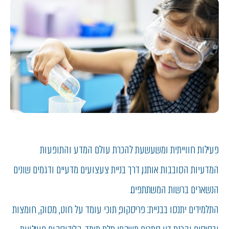
פעילות חווייתית ומשעשעת להכרת עולם המדע והתופעות
המדעיות הסובבות אותנו, דרך בניית צעצועים מדעיים ודגמים שונים
הנשארים ברשות המשתתפים.
התלמידים יתנסו בבניית: פריסקופ, תוכי עומד על חוט, מסוק, חומצות