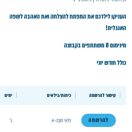
העניקו לילדכם את המפתח להצלחה ואת האהבה לשפה
האנגלית!
מינימום 8 משתתפים בקבוצה
כולל חודש יוני
קישור להרשמה
כיתות/גילאים
ימים
להרשמה
גילאי חובה-א
ג'