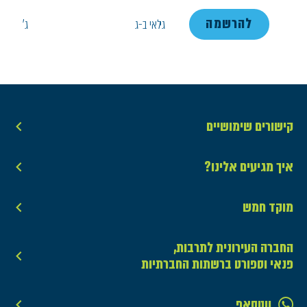
להרשמה
גילאי ב-ג
ג'
קישורים שימושיים
איך מגיעים אלינו?
מוקד חמש
החברה העירונית לתרבות,
פנאי וספורט ברשתות החברתיות
ווטסאפ