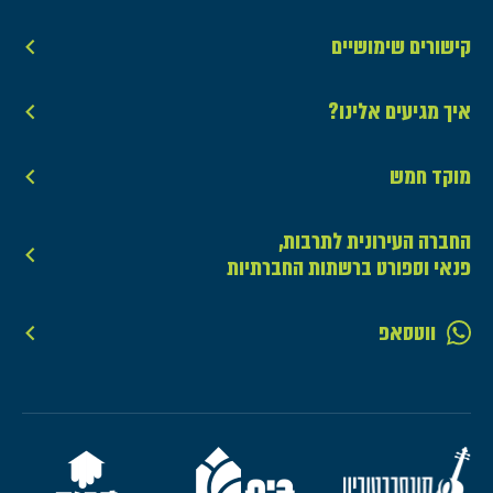
קישורים שימושיים
איך מגיעים אלינו?
מוקד חמש
החברה העירונית לתרבות,
פנאי וספורט ברשתות החברתיות
ווטסאפ