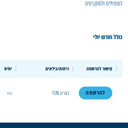
למתחילים ולמתקדמים.
כולל חודש יולי
קישור להרשמה
כיתות/גילאים
ימים
להרשמה
בוגרים FUN
ג+ו