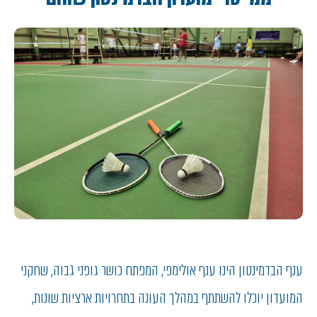
ענף הבדמינטון הינו ענף אולימפי, המפתח כושר גופני גבוה, שחקני
המועדון יוכלו להשתתף במהלך העונה בתחרויות ארציות שונות,