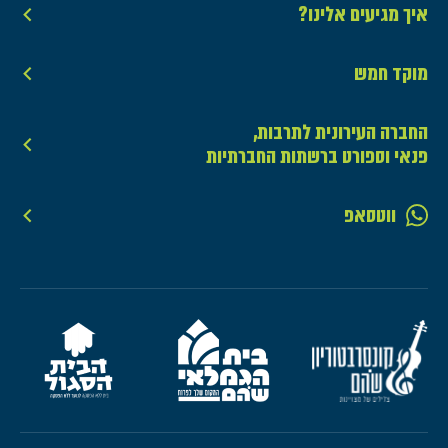
איך מגיעים אלינו?
מוקד חמש
החברה העירונית לתרבות,
פנאי וספורט ברשתות החברתיות
ווטסאפ