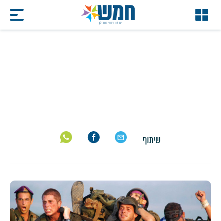
הכנה לצה"ל
דף הבית
/
הכנה לצה"ל
שיתוף