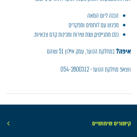
הכנה ליום המאה
מפגש עם לוחמים ומפקדים
כנס מתגייסים, שנת שירות ומכינות קדם צבאיות.
איפה?
במחלקת הנוער, עמק איילון 51 שוהם
ווצאפ מחלקת הנוער- 054-2800312
קישורים שימושיים