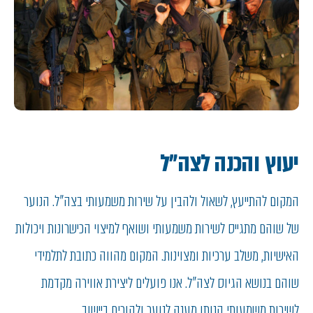
יעוץ והכנה לצה"ל
המקום להתייעץ, לשאול ולהבין על שירות משמעותי בצה"ל. הנוער
של שוהם מתגייס לשירות משמעותי ושואף למיצוי הכישרונות ויכולות
האישיות, משלב ערכיות ומצוינות. המקום מהווה כתובת לתלמידי
שוהם בנושא הגיוס לצה"ל. אנו פועלים ליצירת אווירה מקדמת
לשירות משמעותי הנותן מענה לנוער ולהורים ביישוב.