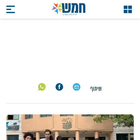
הפרלמנט
דף הבית
/
הפרלמנט
שיתוף