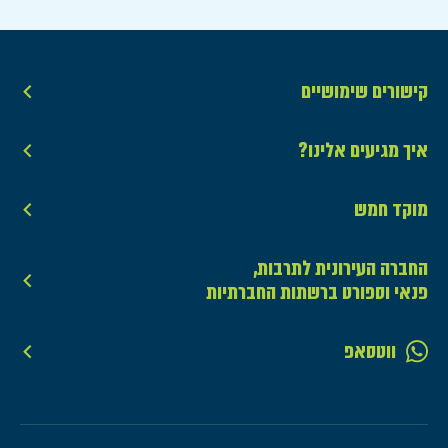
קישורים שימושיים
איך מגיעים אלינו?
מוקד חמש
החברה העירונית לתרבות,
פנאי וספורט ברשתות החברתיות
ווטסאפ