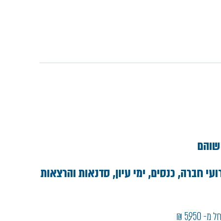
שוהם
 חברה , כנסים , ימי עיון , סדנאות והרצאות
5,950 ₪