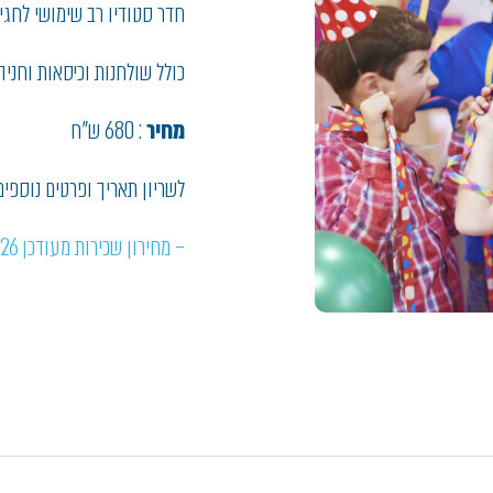
חדר סטודיו רב שימושי לחגי
כולל שולחנות וכיסאות וחניה
מחיר
: 680 ש"ח
לשריון תאריך ופרטים נוספים- 9724700/1
– מחירון שכירות מעודכן 2026