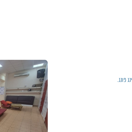
ג פונג.