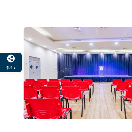
שיתוף