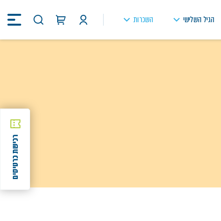
הגיל השלישי
השכרות
חיפוש
באתר
רכישת כרטיסים