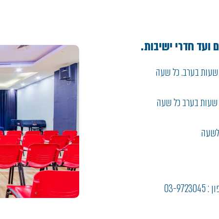
ועד חדרי ישיבות .
למגזר פרטי 1,650 ₪ מוגבל ל 6 שעות בבוקר ו4- שעות בערב. כל שעה
 למגזר ציבורי 840 ₪ מוגבל ל 6 שעות בבוקר ו4- שעות בערב כל שעה
03-9723