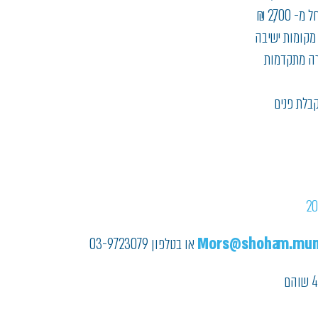
2,700 ₪
רה מתקדמות
בלת פנים
Mors@shoham.muni.
או בטלפון 03-9723079