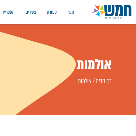
נוער
ספורט
צעירים
הספרייה
אולמות
דף הבית
/
אולמות