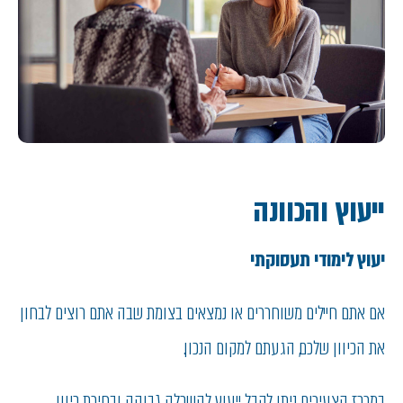
ייעוץ והכוונה
יעוץ לימודי תעסוקתי
אם אתם חיילים משוחררים או נמצאים בצומת שבה אתם רוצים לבחון
את הכיוון שלכם, הגעתם למקום הנכון.
במרכז הצעירים ניתן לקבל ייעוץ להשכלה גבוהה ובחירת כיוון