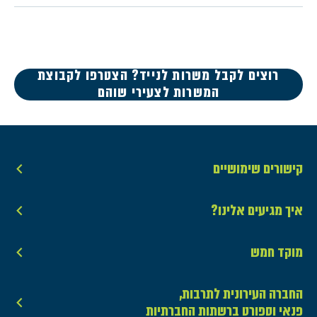
רוצים לקבל משרות לנייד? הצטרפו לקבוצת
המשרות לצעירי שוהם
קישורים שימושיים
איך מגיעים אלינו?
מוקד חמש
החברה העירונית לתרבות,
פנאי וספורט ברשתות החברתיות