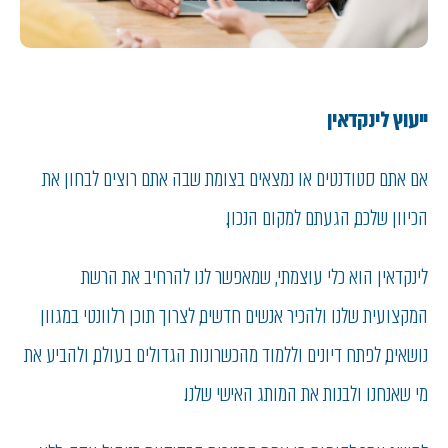
ייעוץ לינקדאין
אם אתם סטודנטים או נמצאים בצומת שבה אתם רוצים לבחון את
הכיוון שלכם, הגעתם למקום הנכון.
לינקדאין הוא כלי עוצמתי, שמאפשר לנו להרחיב את הרשת
המקצועית שלנו ולהכיר אנשים חדשים, לצרוך תוכן רלוונטי במגוון
נושאים, לפתח דיונים וללמוד מהכשרונות הגדולים בעולם, ולהביע את
מי שאנחנו ולבנות את המותג האישי שלנו.