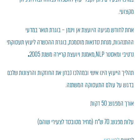
מקצועי.
אחת לחודש מגיעה היועצת אן וינמן – בוגרת תואר במדעי
ההתנהגות, מנחת סדנאות מוסמכת, בוגרת ההכשרה ליעוץ תעסוקתי
נרטיבי ומאסטר NLP, מאמנת ויועצת קריירה משנת 2005
.
תהליך הייעוץ הינו אישי ובמהלכו נבחן את החוזקות והרצונות שלכם
בדגש על עולם התעסוקה המשתנה.
אורך המפגש: 50 דקות
עלות מפגש: 70 ש"ח (מחיר מסובסד לצעירי שוהם)