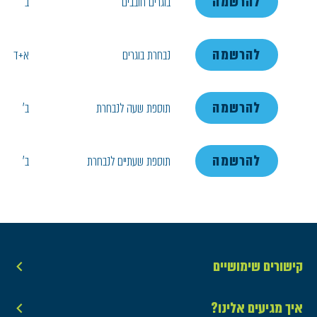
להרשמה
בוגרים חובבים
ב'
להרשמה
נבחרת בוגרים
א+ד
להרשמה
תוספת שעה לנבחרת
ב'
להרשמה
תוספת שעתיים לנבחרת
ב'
קישורים שימושיים
איך מגיעים אלינו?