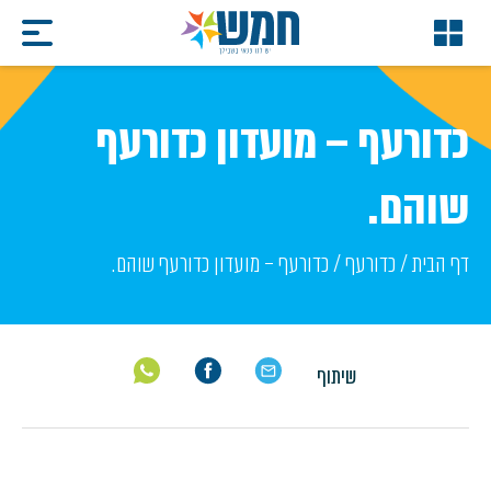
כדורעף – מועדון כדורעף
שוהם .
דף הבית
/
כדורעף
/
כדורעף – מועדון כדורעף שוהם .
שיתוף