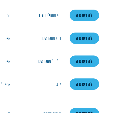
להרשמה
ז-י מתחילים יום ה
ה'
להרשמה
ה-ז מתקדמים
א+ד
להרשמה
ז-' - י' מתקדמים
א+ד
להרשמה
י-יב
א׳ + ד׳