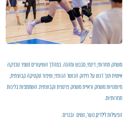
משחק תחרותי, דינמי, מגבש ומהנה. במהלך השיעורים נשפר טכניקה
אישית תוך דגש על חיזוק הכושר הגופני, שיפור טקטיקה קבוצתית,
מיומנויות משחק וראיית משחק פרטנית וקבוצתית. השתתפות בליגות
תחרותיות.
הפעילות לילדים, נוער , נשים וגברים .