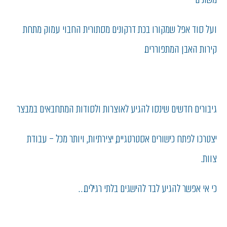
ועל סוד אפל שמקורו בכת דרקונים מסתורית החבוי עמוק מתחת
קירות האבן המתפוררים.
גיבורים חדשים שינסו להגיע לאוצרות ולסודות המתחבאים במבצר
יצטרכו לפתח כישורים אסטרטגיים, יצירתיות, ויותר מכל – עבודת
צוות.
כי אי אפשר להגיע לבד להישגים בלתי רגילים…