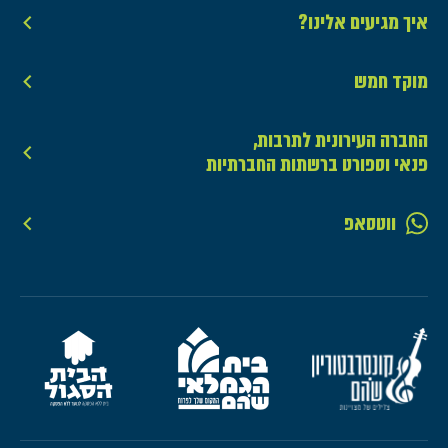
איך מגיעים אלינו?
מוקד חמש
החברה העירונית לתרבות,
פנאי וספורט ברשתות החברתיות
ווטסאפ