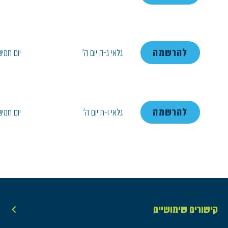
להרשמה
גילאי ג-ה יום ה'
יום חמיש
להרשמה
גילאי ו-ח יום ה'
יום חמיש
קישורים שימושיים