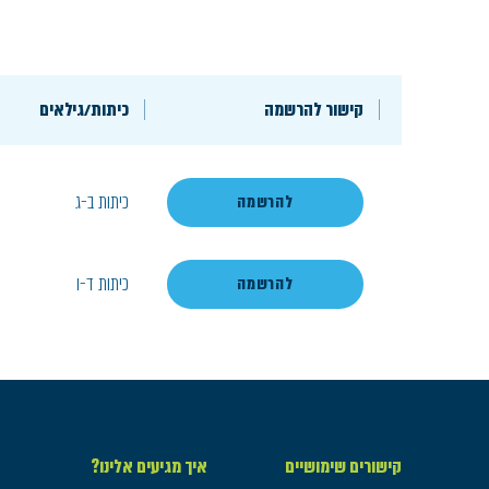
קישור להרשמה
כיתות/גילאים
כיתות ב-ג
להרשמה
כיתות ד-ו
להרשמה
קישורים שימושיים
איך מגיעים אלינו?