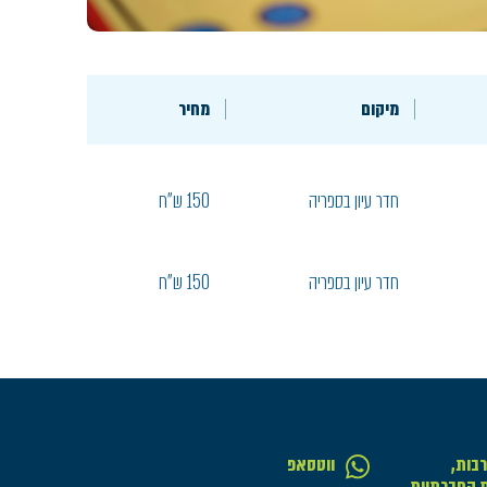
מיקום
מחיר
חדר עיון בספריה
150 ש"ח
חדר עיון בספריה
150 ש"ח
בות,
ווטסאפ
ת החברתיות