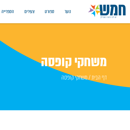
נוער
ספורט
צעירים
הספרייה
משחקי קופסה
דף הבית
/
משחקי קופסה