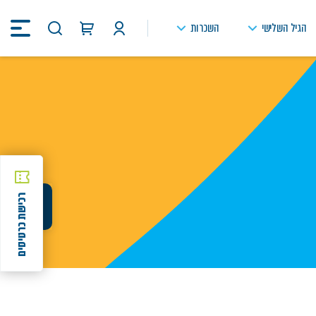
הגיל השלישי
השכרות
חיפוש
באתר
רכישת כרטיסים
שיתוף