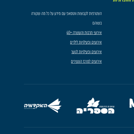
הצטרפות לקבוצות ווטסאפ עם מידע על כל מה שקורה
בשוהם
אירועי תרבות והעשרה +40
אירועים ופעילויות לילדים
אירועים ופעילויות לנוער
אירועים למרכז הצעירים