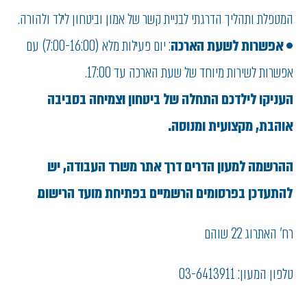
המטפלת ותהליך הדרגתי לבניית קשר של אמון וביטחון לילד ולהורה.
•
אפשרות לשעת הארכה
: יום פעילות מלא (7:00-16:00) עם
אפשרות לשירות מיוחד של שעת הארכה עד 17:00.
העניקו לילדכם התחלה של ביטחון וצמיחה בסביבה
אוהבת, מקצועית ומנוסה.
ההרשמה למעון הדרים דרך אתר משרד העבודה, יש
להתעדכן בפרסומים הרשמיים בפתיחת מועד הרישום.
רח' האתרוג 22 שוהם
טלפון המעון: 03-6413911