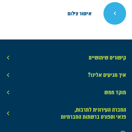
אישור צילום
קישורים שימושיים
איך מגיעים אלינו?
מוקד חמש
החברה העירונית לתרבות,
פנאי וספורט ברשתות החברתיות