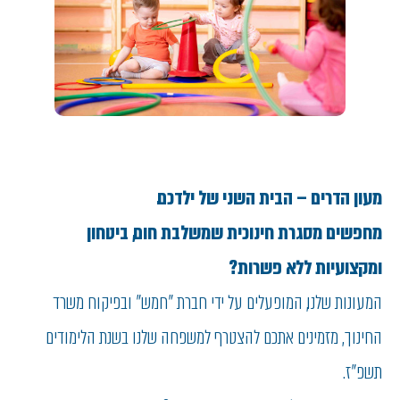
מעון הדרים – הבית השני של ילדכם.
מחפשים מסגרת חינוכית שמשלבת חום, ביטחון
ומקצועיות ללא פשרות?
המעונות שלנו, המופעלים על ידי חברת "חמש" ובפיקוח משרד
החינוך, מזמינים אתכם להצטרף למשפחה שלנו בשנת הלימודים
תשפ"ז.