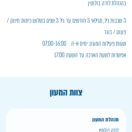
בהנהלת לודה בולוטין
3 שכבות גיל , מגילאי 3 חודשים עד גיל 3 שנים בשלוש כיתות: תינוק /
פעוט / בוגר
שעות פעילות המעון: ימים א-ה 07:00-16:00
אפשרות לשעת הארכה עד השעה 17:00
צוות המעון
מנהלת המעון
לודה בולוטין