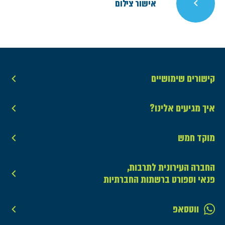
אישור צילום
קישורים שימושיים
איך מגיעים אלינו?
מוקד חמש
החברה העירונית לתרבות,
פנאי וספורט ברשתות החברתיות
ווטסאפ