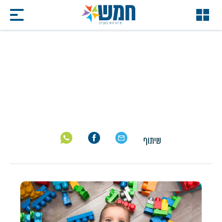
מעון שגיא
דף הבית
/
מעון שגיא
שיתוף