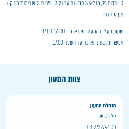
3 שכבות גיל , מגילאי 3 חודשים עד גיל 3 שנים בשלוש כיתות: תינוק /
פעוט / בוגר
שעות פעילות המעון: ימים א-ה 07:00-16:00
אפשרות לשעת הארכה עד השעה 17:00
צוות המעון
מנהלת המעון
יעל בלעיש
טל:
03-9732744