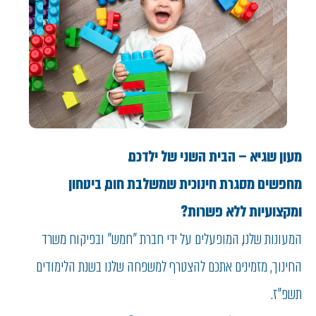
מעון שגיא – הבית השני של ילדכם.
מחפשים מסגרת חינוכית שמשלבת חום, ביטחון
ומקצועיות ללא פשרות?
המעונות שלנו, המופעלים על ידי חברת "חמש" ובפיקוח משרד
החינוך, מזמינים אתכם להצטרף למשפחה שלנו בשנת הלימודים
תשפ"ז.