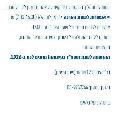
המטפלת ותהליך הדרגתי לבניית קשר של אמון וביטחון לילד ולהורה.
•
אפשרות לשעת הארכה
: יום פעילות מלא (7:00-16:00) עם
אפשרות לשירות מיוחד של שעת הארכה עד 17:00.
העניקו לילדכם התחלה של ביטחון וצמיחה בסביבה אוהבת,
מקצועית ומנוסה.
ההרשמה לשנת תשפ"ז בעיצומה! מחכים לכם ב-1.9.26.
רח' האתרוג 12 שוהם (פינת הלימון)
טלפון המעון: 03-9732744
בהנהלת יעל בלאיש