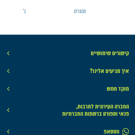
מבוגרים
ב'
קישורים שימושיים
איך מגיעים אלינו?
מוקד חמש
החברה העירונית לתרבות,
פנאי וספורט ברשתות החברתיות
ווטסאפ