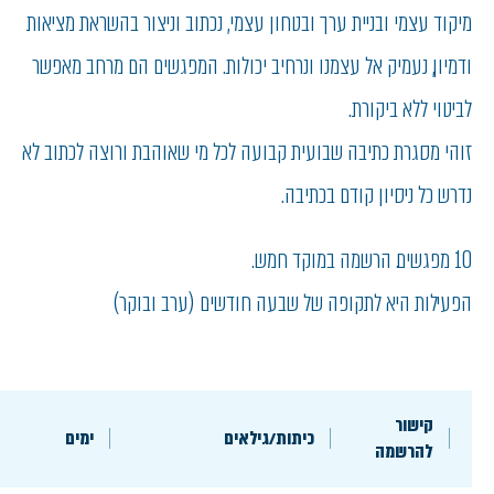
מיקוד עצמי ובניית ערך ובטחון עצמי, נכתוב וניצור בהשראת מציאות
ודמיון, נעמיק אל עצמנו ונרחיב יכולות. המפגשים הם מרחב מאפשר
לביטוי ללא ביקורת.
זוהי מסגרת כתיבה שבועית קבועה לכל מי שאוהבת ורוצה לכתוב לא
נדרש כל ניסיון קודם בכתיבה.
10 מפגשים. הרשמה במוקד חמש.
הפעילות היא לתקופה של שבעה חודשים (ערב ובוקר)
קישור
כיתות/גילאים
ימים
להרשמה