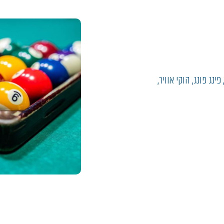
נג פונג, הוקי אוויר,