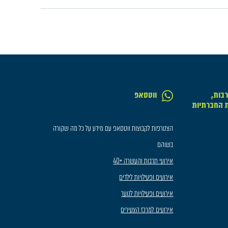
בות,
ווטסאפ
ת החברתיות
הצטרפות לקבוצות ווטסאפ עם מידע על כל מה שקורה
בשוהם
אירועי תרבות והעשרה +40
אירועים ופעילויות לילדים
אירועים ופעילויות לנוער
אירועים למרכז הצעירים