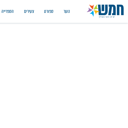
נוער
ספורט
צעירים
הספרייה
מתחם צהריים
דף הבית
/
מתחם צהריים