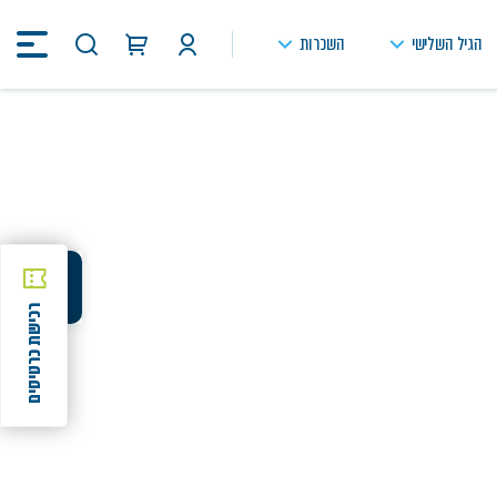
הגיל השלישי
השכרות
חיפוש
באתר
שיתוף
רכישת כרטיסים