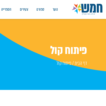
נוער
ספורט
צעירים
הספרייה
פיתוח קול
דף הבית
/
פיתוח קול