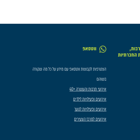
בות,
ווטסאפ
ת החברתיות
הצטרפות לקבוצות ווטסאפ עם מידע על כל מה שקורה
בשוהם
אירועי תרבות והעשרה +40
אירועים ופעילויות לילדים
אירועים ופעילויות לנוער
אירועים למרכז הצעירים