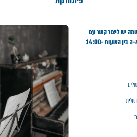
פיתוח קול
20, להשלמת ההרשמה יש ליצור קשר עם
מזכירת הקונסרבטוריון בטלפון 03-9723042 ימים א-ה בין השעות 14:00-
לים.
שלים.
ת