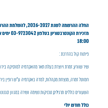
החלה ההרשמה לשנת 26-2027
18:00
פיתוח קול בהדרכת :
שיר שוורץ, זמרת ויוצרת בעלת תאר מהאקדמיה למוסיקה בירוש
חמוטל זמרה, מנצחת מקהלות, למדה באקדמיה ע"ש רופין בירו
השעורים כוללים תרגילים, טכניקות נשימה ושירה במגוון סגנונו
כולל חודש יולי