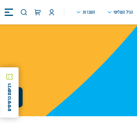
הגיל השלישי
השכרות
חיפוש
באתר
רכישת כרטיסים
שיתוף