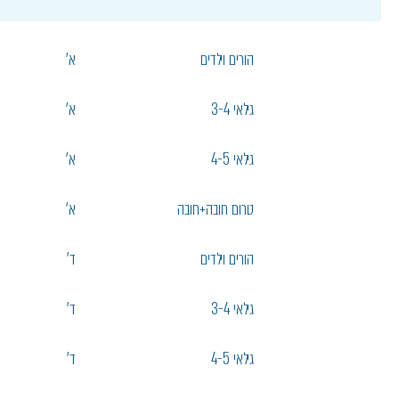
הורים וילדים
א'
גילאי 3-4
א'
גילאי 4-5
א'
טרום חובה+חובה
א'
הורים וילדים
ד'
גילאי 3-4
ד'
גילאי 4-5
ד'