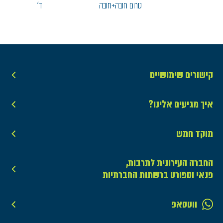
טרום חובה+חובה
ד'
קישורים שימושיים
איך מגיעים אלינו?
מוקד חמש
החברה העירונית לתרבות,
פנאי וספורט ברשתות החברתיות
ווטסאפ