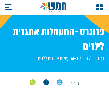
פרוגרס -התעמלות אתגרית
לילדים
דף הבית
/
פרוגרס -התעמלות אתגרית לילדים
שיתוף