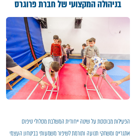
בניהולה המקצועי של חברת פרוגרס
הפעילות מבוססת על שיטה ייחודית המשלבת מסלולי טיפוס
אתגריים ומשחקי תנועה ותורמת לשיפור משמעותי בביטחון העצמי