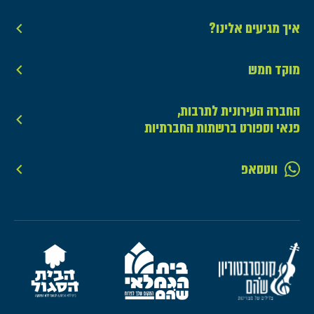
איך מגיעים אלינו?
מוקד חמש
החברה העירונית לתרבות,
פנאי וספורט ברשתות החברתיות
ווטסאפ