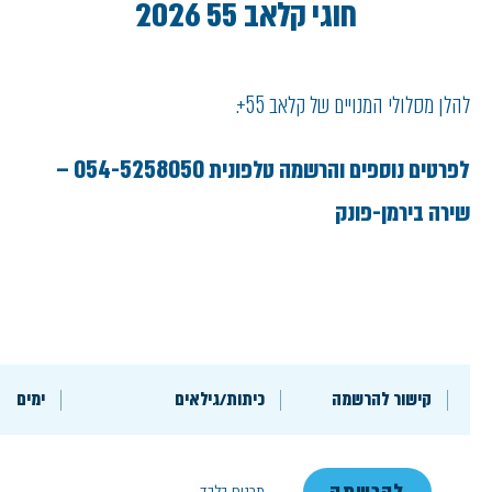
חוגי קלאב 55 2026
להלן מסלולי המנויים של קלאב 55+.
לפרטים נוספים והרשמה טלפונית 054-5258050 –
שירה בירמן-פונק
קישור להרשמה
כיתות/גילאים
ימים