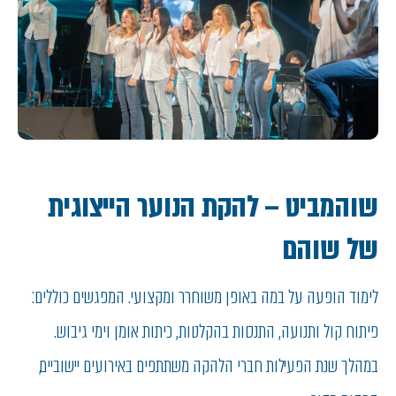
שוהמביט – להקת הנוער הייצוגית
של שוהם
לימוד הופעה על במה באופן משוחרר ומקצועי. המפגשים כוללים:
פיתוח קול ותנועה, התנסות בהקלטות, כיתות אומן וימי גיבוש.
במהלך שנת הפעילות חברי הלהקה משתתפים באירועים יישוביים,