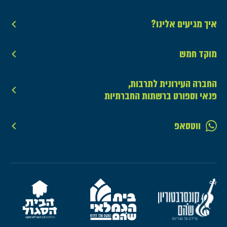
איך מגיעים אלינו?
מוקד חמש
החברה העירונית לתרבות,
פנאי וספורט ברשתות החברתיות
ווטסאפ