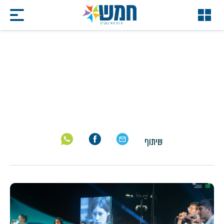
שוהמביט
דף הבית
/
שוהמביט
שיתוף