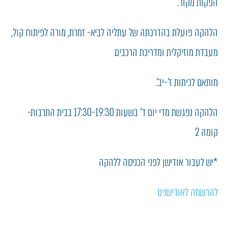
הפקות מקור.
הלהקה פועלת בהדרכתה של עתליה לביא- זמרת, מורה לפיתוח קול,
מעבדת מוזיקלית ומדריכת הרכבים.
מותאם לכיתות ז'-יב'.
הלהקה נפגשת מדי יום ד' בשעות 17:30-19:30 בבית התרבות-
קומה 2
*יש לעבור אודישן לפני הכניסה ללהקה
להרשמה לאודישנים