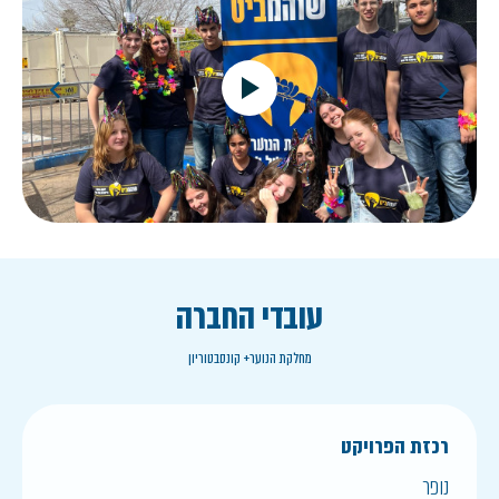
עובדי החברה
מחלקת הנוער+ קונסבטוריון
רכזת הפרויקט
נופר