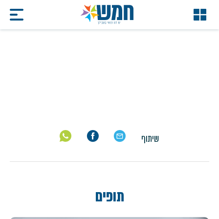
תופים
דף הבית
/
תופים
שיתוף
תופים