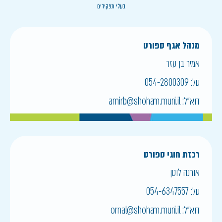
בעלי תפקידים
מנהל אגף ספורט
אמיר בן עזר
טל:
054-2800309
דוא״ל:
amirb@shoham.muni.il
רכזת חוגי ספורט
אורנה לוטן
טל:
054-6347557
דוא״ל:
ornal@shoham.muni.il