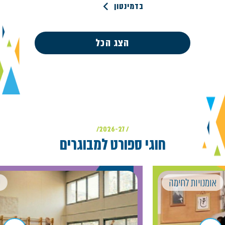
בדמינטון
הצג הכל
/ 2026-27/
חוגי ספורט למבוגרים
ות לחימה
ספורט מבו