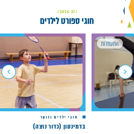
/ 2026-27 /
חוגי ספורט לילדים
תעמלות
משחקי 
חוגי ילדים ונוער
בדמינטון (כדור נוצה)