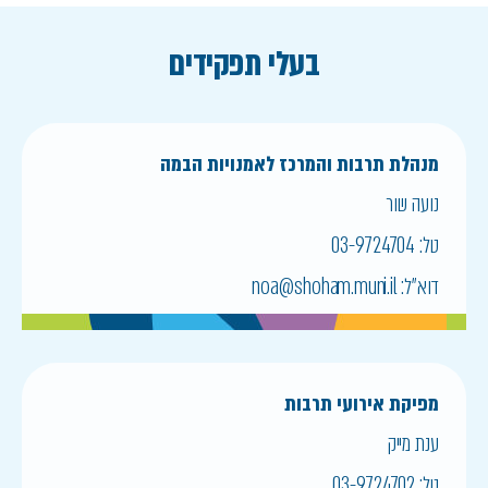
בעלי תפקידים
מנהלת תרבות והמרכז לאמנויות הבמה
נועה שור
טל:
03-9724704
דוא״ל:
noa@shoham.muni.il
מפיקת אירועי תרבות
ענת מייק
טל:
03-9724702