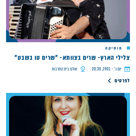
מוסיקה
צלילי הארץ- שרים בצוותא- "שרים טו בשבט"
יום ג׳ - 19.01, 20:30
אולם בית התרבות
לפרטים