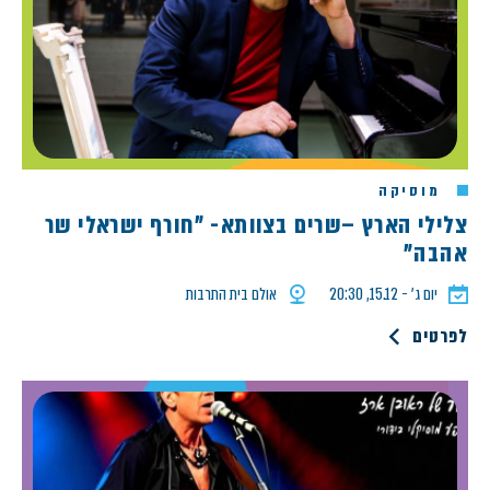
מוסיקה
צלילי הארץ –שרים בצוותא- "חורף ישראלי שר
אהבה"
יום ג׳ - 15.12, 20:30
אולם בית התרבות
לפרטים