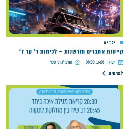
ילדים
קייטנת אתגרים וחדשנות – לכיתות ד' עד ז'
יום א׳ - 16.08, 08:00
אולם ״כותר פיס״
לפרטים