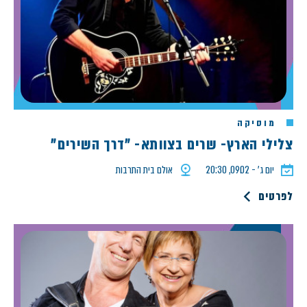
מוסיקה
צלילי הארץ- שרים בצוותא- "דרך השירים"
יום ג׳ - 09.02, 20:30
אולם בית התרבות
לפרטים