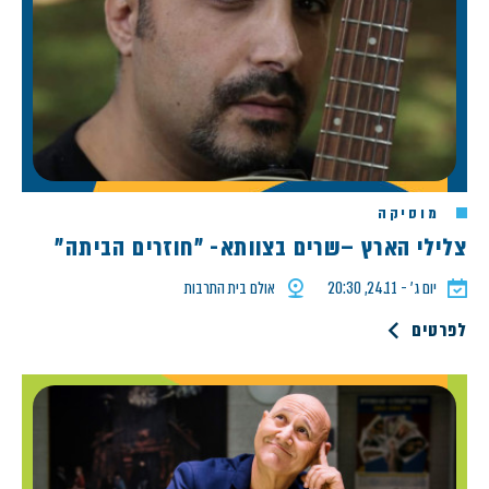
מוסיקה
צלילי הארץ –שרים בצוותא- "חוזרים הביתה"
יום ג׳ - 24.11, 20:30
אולם בית התרבות
לפרטים