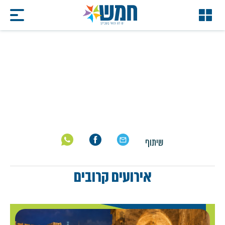
הצגות
דף הבית
/
הצגות
שיתוף
אירועים קרובים