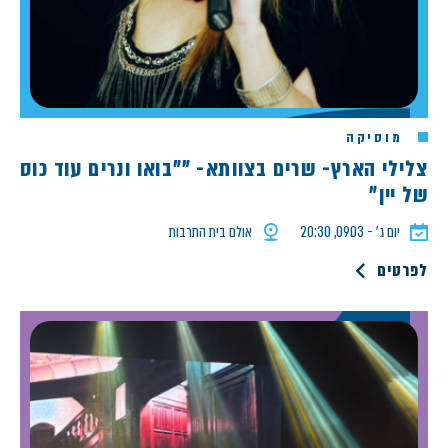
מוסיקה
צלילי הארץ- שרים בצוותא- ""בואו ונרים עוד כוס
של יין"
יום ג׳ - 09.03, 20:30
אולם בית התרבות
לפרטים