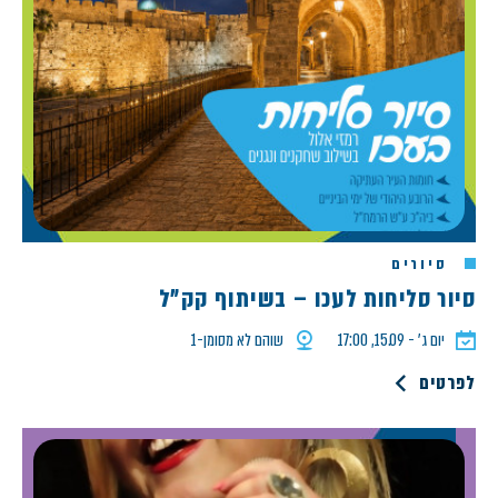
סיורים
סיור סליחות לעכו – בשיתוף קק"ל
יום ג׳ - 15.09, 17:00
שוהם לא מסומן-1
לפרטים