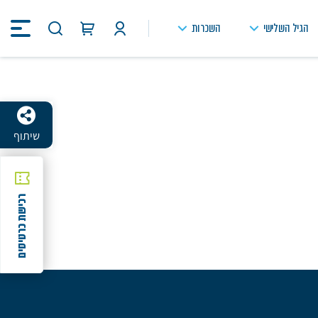
הגיל השלישי
השכרות
חיפוש
באתר
שיתוף
רכישת כרטיסים