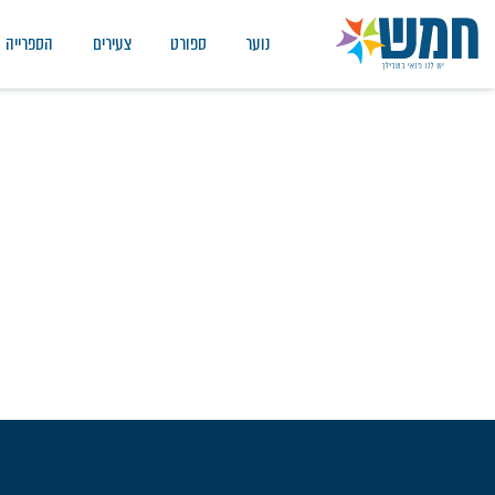
נוער
ספורט
צעירים
הספרייה
דיווח 2023
דף הבית
/
דיווח 2023