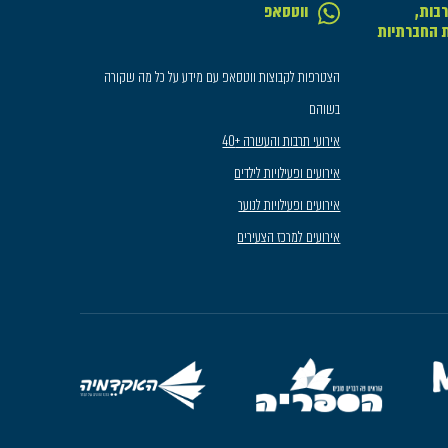
בות,
ווטסאפ
ת החברתיות
הצטרפות לקבוצות ווטסאפ עם מידע על כל מה שקורה
בשוהם
אירועי תרבות והעשרה +40
אירועים ופעילויות לילדים
אירועים ופעילויות לנוער
אירועים למרכז הצעירים