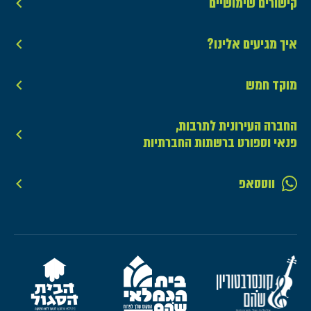
קישורים שימושיים
איך מגיעים אלינו?
מוקד חמש
החברה העירונית לתרבות,
פנאי וספורט ברשתות החברתיות
ווטסאפ