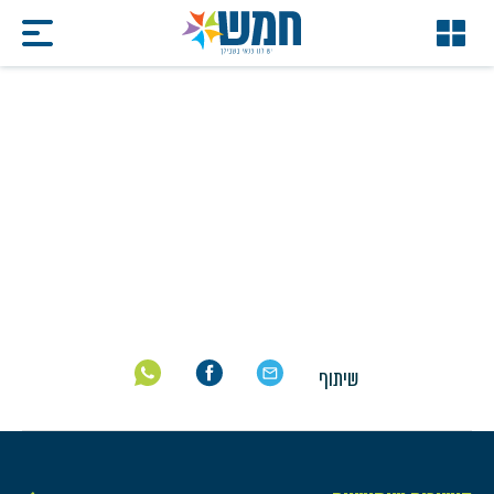
קול קורא "מעצבים זיכרון"
2026
דף הבית
/
קול קורא "מעצבים זיכרון" 2026
שיתוף