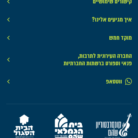
קישורים שימושיים
איך מגיעים אלינו?
מוקד חמש
החברה העירונית לתרבות,
פנאי וספורט ברשתות החברתיות
ווטסאפ