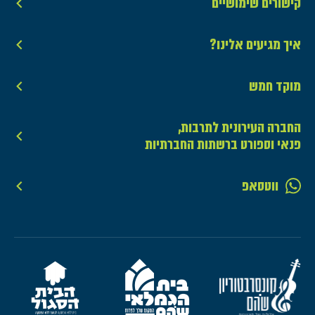
קישורים שימושיים
איך מגיעים אלינו?
מוקד חמש
החברה העירונית לתרבות,
פנאי וספורט ברשתות החברתיות
ווטסאפ