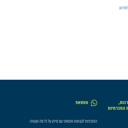
לאירוע
בות,
ווטסאפ
ת החברתיות
הצטרפות לקבוצות ווטסאפ עם מידע על כל מה שקורה