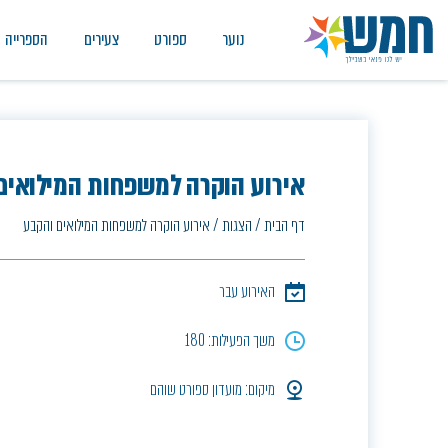
נוער
ספורט
צעירים
הספרייה
אירוע הוקרה למשפחות המילואים
דף הבית
/
הצגות
/
אירוע הוקרה למשפחות המילואים והקבע
האירוע עבר
משך הפעילות: 180
מיקום: מועדון ספורט שוהם