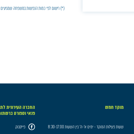
(*) רישום לפי כמות הנפשות במשפחה שמגיעים 
מוקד חמש
החברה העירונית לתר
פנאי וספורט ברשתו
שעות פעילות המוקד - ימים א'-ה' בין השעות 8:30-17:00
פייסבוק