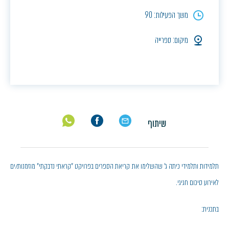
משך הפעילות: 90
מיקום: ספרייה
שיתוף
תלמידות ותלמידי כיתה ג' שהשלימו את קריאת הספרים בפרויקט "קראתי נדבקתי" מוזמנות/ים
לאירוע סיכום חגיגי.
בתכנית: