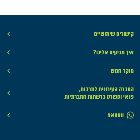
קישורים שימושיים
איך מגיעים אלינו?
מוקד חמש
החברה העירונית לתרבות,
פנאי וספורט ברשתות החברתיות
ווטסאפ