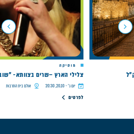
מוסיקה
צלילי הארץ –שרים בצוותא- "שוב נת
יום ג׳ - 20.10, 20:30
אולם בית התרבות
לפרטים