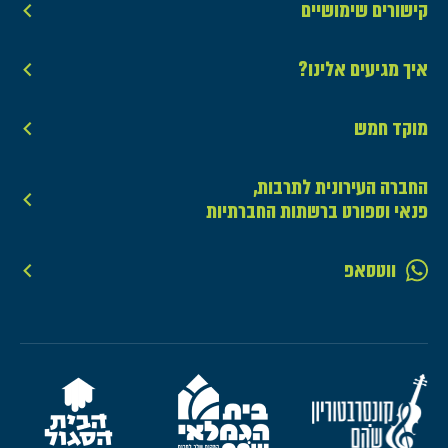
קישורים שימושיים
איך מגיעים אלינו?
מוקד חמש
החברה העירונית לתרבות,
פנאי וספורט ברשתות החברתיות
ווטסאפ