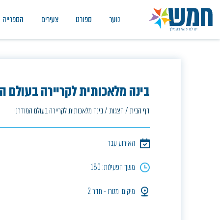
נוער
ספורט
צעירים
הספרייה
בינה מלאכותית לקריירה בעולם המ
דף הבית
/
הצגות
/
בינה מלאכותית לקריירה בעולם המודרני
האירוע עבר
משך הפעילות: 180
מיקום: מטרו - חדר 2