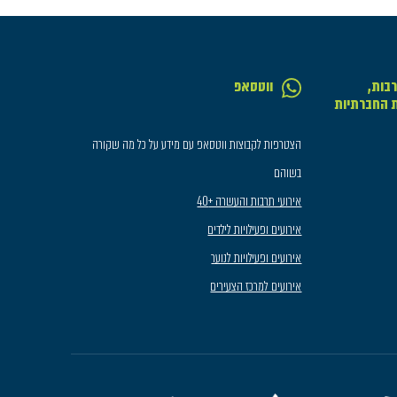
בות,
ווטסאפ
ת החברתיות
הצטרפות לקבוצות ווטסאפ עם מידע על כל מה שקורה
בשוהם
אירועי תרבות והעשרה +40
אירועים ופעילויות לילדים
אירועים ופעילויות לנוער
אירועים למרכז הצעירים