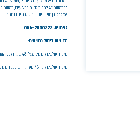
תמונות פרופיל מקצועיות ללינקדין (מומלץ, לא חו
photos. כן חשוב שהפנים שלכם יהיו ברורות.
לפרטים: 054-2800323
מדיניות ביטול כרטיסים:
במקרה של ביטול כרטיס מעל 48 שעות לפני המופע, יחויב בעל הכרטיס בדמי ביטול בסך 5% ממחיר הכרטיס.
במקרה של ביטול עד 48 שעות יחויב בעל הכרטיס בחיוב מלא.