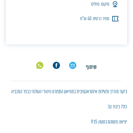
מיקום: טיולים
מחיר כרטיס: 40 ש"ח
שיתוף
ביקור מודרך ופעילות אינטראקטיבית במוזיאון הספורט היהודי העולמי בכפר המכביה
כולל כיבוד קל.
יציאה משוהם בשעה 9:15