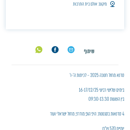
מיקום: אולם בית התרבות
שיתוף
סדנא מחול חנוכה 2025 – לכיתות ה'-ו'
בימים שלישי רביעי 16-17/12/25
בין השעות 09:30-13:30
4 סדנאות בסגנונות: היפ הופ, מודרני, מחול ישראלי ועוד
יומיים 570 ש"ח