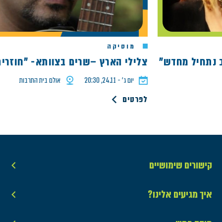
מוסיקה
תחיל מחדש"
צלילי הארץ –שרים בצוותא- "חוזרים ה
יום ג׳ - 24.11, 20:30
אולם בית התרבות
לפרטים
קישורים שימושיים
איך מגיעים אלינו?