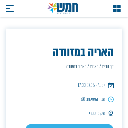
האריה במזוודה
דף הבית
/
הצגות
/
האריה במזוודה
יום ב׳ - 17.08, 17:00
משך הפעילות: 60
מיקום: ספרייה