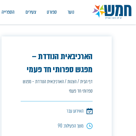
נוער
ספורט
צעירים
הספרייה
הארכיבאית הנודדת –
מפגש ספרותי חד פעמי
דף הבית
/
הצגות
/
הארכיבאית הנודדת – מפגש
ספרותי חד פעמי
האירוע עבר
משך הפעילות: 90