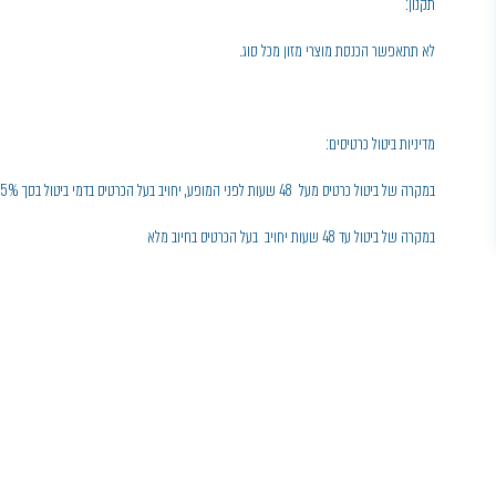
תקנון:
לא תתאפשר הכנסת מוצרי מזון מכל סוג.
מדיניות ביטול כרטיסים:
במקרה של ביטול כרטיס מעל 48 שעות לפני המופע, יחויב בעל הכרטיס בדמי ביטול בסך 5% ממחיר הכרטיס
במקרה של ביטול עד 48 שעות יחויב בעל הכרטיס בחיוב מלא