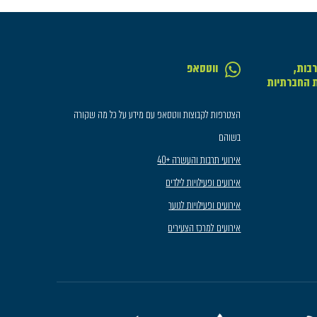
בות,
ווטסאפ
ת החברתיות
הצטרפות לקבוצות ווטסאפ עם מידע על כל מה שקורה
בשוהם
אירועי תרבות והעשרה +40
אירועים ופעילויות לילדים
אירועים ופעילויות לנוער
אירועים למרכז הצעירים