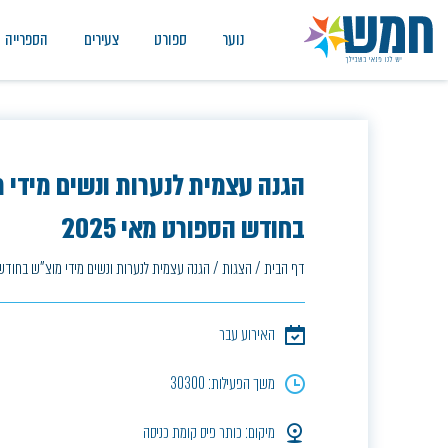
נוער
ספורט
צעירים
הספרייה
הגנה עצמית לנערות ונשים מידי 
בחודש הספורט מאי 2025
דף הבית
/
הצגות
/
הגנה עצמית לנערות ונשים מידי מוצ"ש בחודש הס
האירוע עבר
משך הפעילות: 30300
מיקום: כותר פיס קומת כניסה