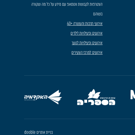
הצטרפות לקבוצות ווטסאפ עם מידע על כל מה שקורה
בשוהם
אירועי תרבות והעשרה +40
אירועים ופעילויות לילדים
אירועים ופעילויות לנוער
אירועים למרכז הצעירים
בניית אתרים dooble