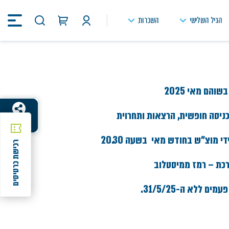
הגיל השלישי
השכרות
חיפוש
באתר
והם מאי 2025
כניסה חופשית, הרצאות ותחרוית
שיתוף
שיתוף
 מוצ"ש בחודש מאי בשעה 20.30
רכישת כרטיסים
רכת – רמז ממיסטלוב