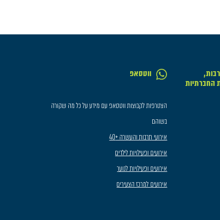
בות,
ווטסאפ
ת החברתיות
הצטרפות לקבוצות ווטסאפ עם מידע על כל מה שקורה
בשוהם
אירועי תרבות והעשרה +40
אירועים ופעילויות לילדים
אירועים ופעילויות לנוער
אירועים למרכז הצעירים