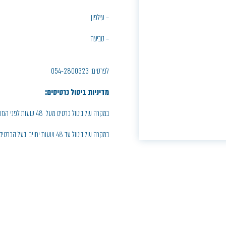
– עילפון
– טביעה
לפרטים: 054-2800323
מדיניות ביטול כרטיסים:
במקרה של ביטול כרטיס מעל 48 שעות לפני המופע, יחויב בעל הכרטיס בדמי ביטול בסך 5% ממחיר הכרטיס
במקרה של ביטול עד 48 שעות יחויב בעל הכרטיס בחיוב מלא