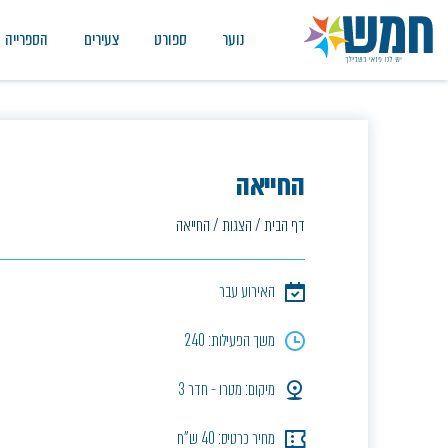
נוער
ספורט
צעירים
הספרייה
החייאה
דף הבית
/
הצגות
/
החייאה
האירוע עבר
משך הפעילות: 240
מיקום: מטרו - חדר 3
מחיר כרטיס: 40 ש"ח