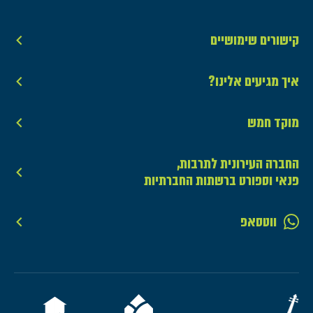
קישורים שימושיים
איך מגיעים אלינו?
מוקד חמש
החברה העירונית לתרבות,
פנאי וספורט ברשתות החברתיות
ווטסאפ