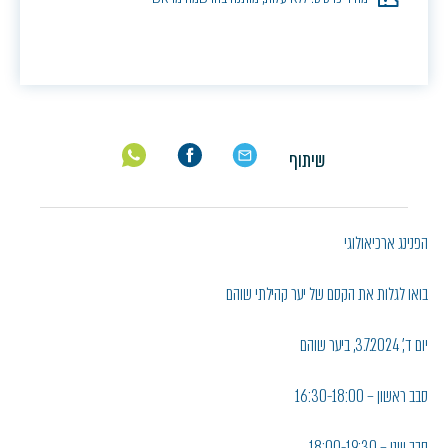
שיתוף
הפנינג ארכיאולוגי
בואו לגלות את הקסם של יער קהילתי שוהם
יום ד', 3.7.2024, ביער שוהם
סבב ראשון – 16:30-18:00
סבב שני – 18:00-19:30