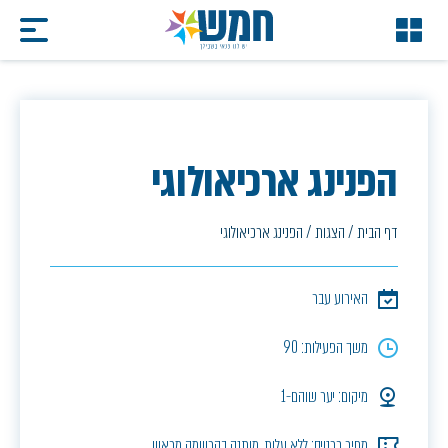
הפנינג ארכיאולוגי
דף הבית
/
הצגות
/
הפנינג ארכיאולוגי
האירוע עבר
משך הפעילות: 90
מיקום: יער שוהם-1
מחיר כרטיס: ללא עלות, מותנה בהרשמה מראש