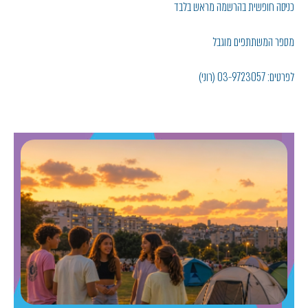
כניסה חופשית בהרשמה מראש בלבד
מספר המשתתפים מוגבל
לפרטים: 03-9723057 (רוני)