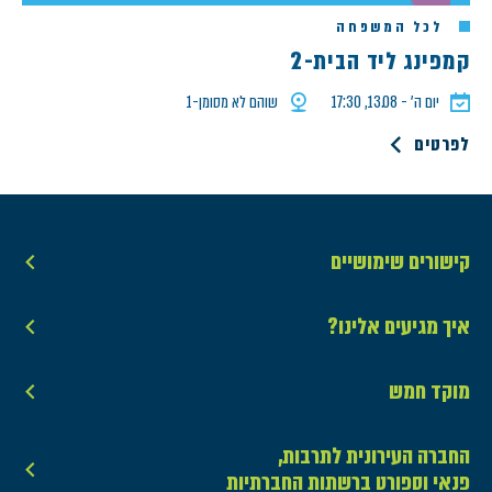
לכל המשפחה
קמפינג ליד הבית-2
יום ה׳ - 13.08, 17:30
שוהם לא מסומן-1
לפרטים
קישורים שימושיים
איך מגיעים אלינו?
מוקד חמש
החברה העירונית לתרבות,
פנאי וספורט ברשתות החברתיות