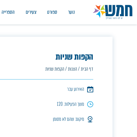
נוער
ספורט
צעירים
הספרייה
הקפות שניות
דף הבית
/
הצגות
/
הקפות שניות
האירוע עבר
משך הפעילות: 120
מיקום: שהם לא מסומן