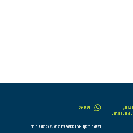
בות,
ווטסאפ
ת החברתיות
הצטרפות לקבוצות ווטסאפ עם מידע על כל מה שקורה