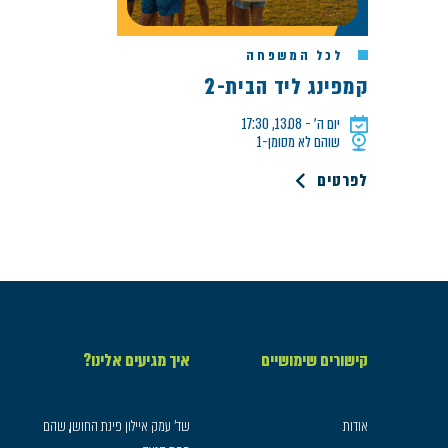
לכל המשפחה
קמפינג ליד הבית-2
יום ה׳ - 13.08, 17:30
שוהם לא מסומן-1
לפרטים
קישורים שימושיים
איך מגיעים אלינו?
אודות
שד׳ עמק איילון פינת החושן, שהם