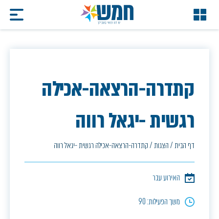
קתדרה-הרצאה-אכילה
רגשית -יגאל רווה
דף הבית
/
הצגות
/
קתדרה-הרצאה-אכילה רגשית -יגאל רווה
האירוע עבר
משך הפעילות: 90