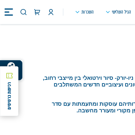
הגיל השלישי
השכרות
חיפוש
באתר
שיתוף
שיתוף
ו-יורק- סיור וירטואלי בין מייצבי רחוב,
ונים ועיצוביים חדשים המשתלבים
רכישת כרטיסים
רותיהם עוסקות ומתעמתות עם סדר
פן מקורי ומעורר מחשבה.