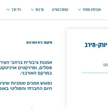
אקדמיה ומחול
קונסרבטוריון
תרבות
גיל הרך
מיקום: בית התרבות
יורק-מירב
אמנות ציבורית ברחבי העיר ני
נסקי
פסלים, ופרויקטים ארכיטקט
במרקם האורבני.
נפגוש אמנים ואמניות שיצי
היום החברתי והפוליטי באו