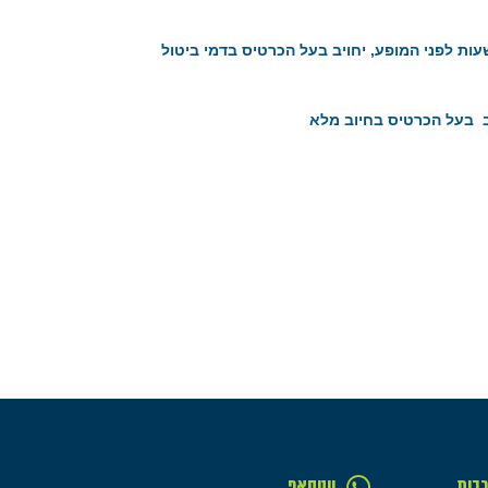
רה של ביטול כרטיס מעל 48 שעות לפני המופע, יחויב בעל הכרטיס בדמי ביטול
בות,
ווטסאפ