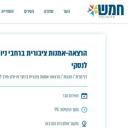
נוער
ספורט
צעירים
הספרייה
הרצאה-אמנות ציבורית ברחבי ניו 
לנסקי
דף הבית
/
הצגות
/
הרצאה-אמנות ציבורית ברחבי ניו יורק-מירב ל
האירוע עבר
משך הפעילות: 90
מיקום: אולם בית התרבות