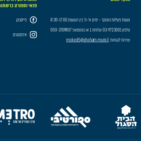
פנאי וספורט ברשתו
שעות פעילות המוקד - ימים א'-ה' בין השעות 8:30-17:00
פייסבוק
טלפון 03-9723001 שלוחה 1 או בווטסאפ 050-3709807
אינסטגרם
שירות לקוחות:
moked5@shoham.muni.il