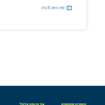
מחיר כרטיס: 35 ש"ח
קישורים שימושיים
איך מגיעים אלינו?