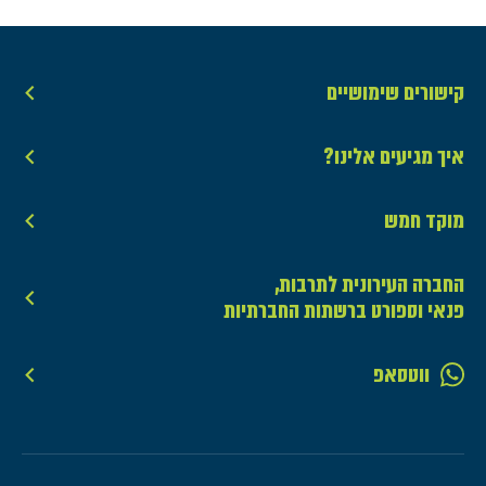
קישורים שימושיים
איך מגיעים אלינו?
מוקד חמש
החברה העירונית לתרבות,
פנאי וספורט ברשתות החברתיות
ווטסאפ