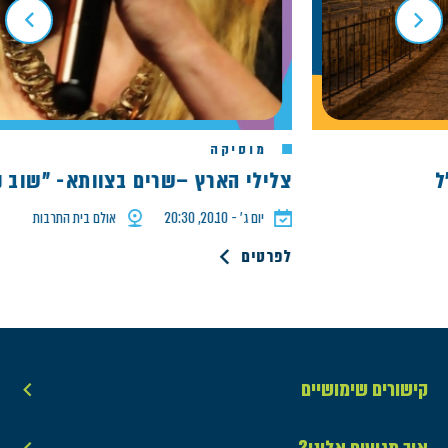
מוסיקה
צלילי הארץ –שרים בצוותא- "שוב נתח
יום ג׳ - 20.10, 20:30
אולם בית התרבות
לפרטים
קישורים שימושיים