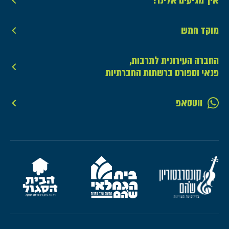
איך מגיעים אלינו?
מוקד חמש
החברה העירונית לתרבות,
פנאי וספורט ברשתות החברתיות
ווטסאפ