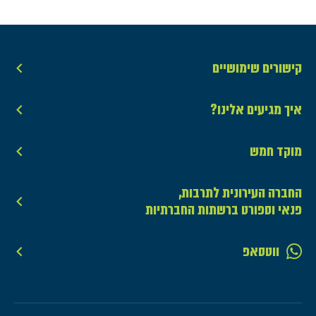
קישורים שימושיים
איך מגיעים אלינו?
מוקד חמש
החברה העירונית לתרבות,
פנאי וספורט ברשתות החברתיות
ווטסאפ