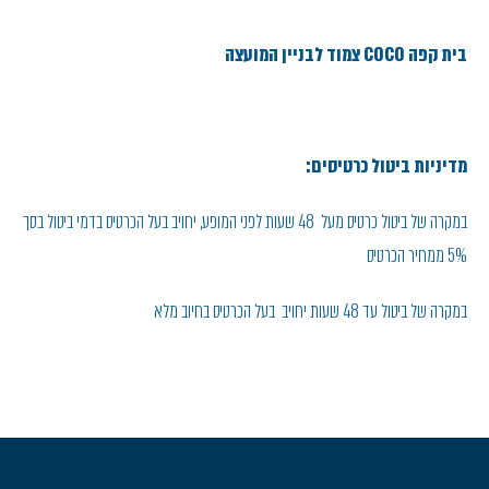
בית קפה COCO צמוד לבניין המועצה
מדיניות ביטול כרטיסים:
במקרה של ביטול כרטיס מעל 48 שעות לפני המופע, יחויב בעל הכרטיס בדמי ביטול בסך
5% ממחיר הכרטיס
במקרה של ביטול עד 48 שעות יחויב בעל הכרטיס בחיוב מלא