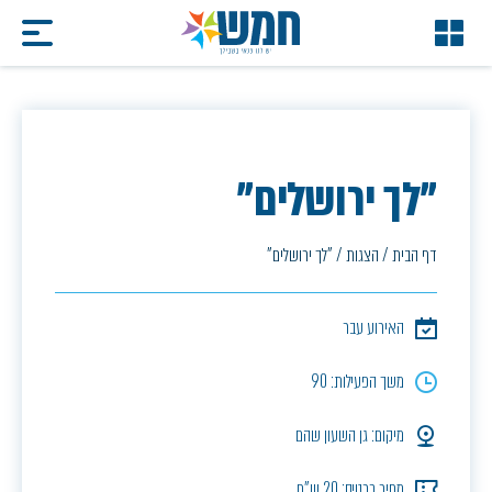
"לך ירושלים"
דף הבית
/
הצגות
/
"לך ירושלים"
האירוע עבר
משך הפעילות: 90
מיקום: גן השעון שהם
מחיר כרטיס: 20 ש"ח