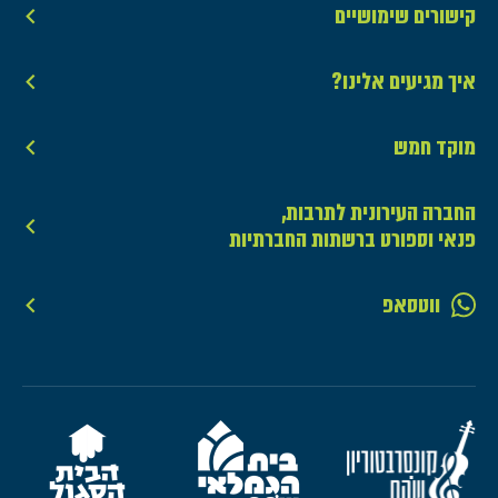
קישורים שימושיים
איך מגיעים אלינו?
מוקד חמש
החברה העירונית לתרבות,
פנאי וספורט ברשתות החברתיות
ווטסאפ