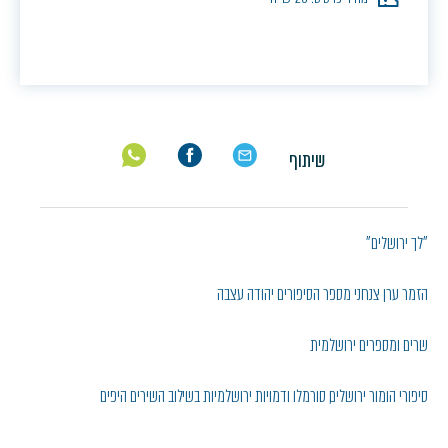
שיתוף
"לך ירושלים"
הזמר ערן צנחני מספר הסיפורים יהודה עצבה
שרים ומספרים ירושלמית
סיפורי הומור ירושלים, סורמלו ודמויות ירושלמיות בשילוב השירים היפים