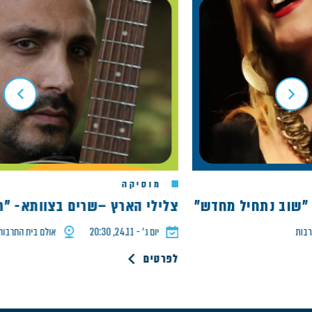
מוסיקה
וב נתחיל מחדש"
צלילי הארץ –שרים בצוותא- "חוזר
יום ג׳ - 24.11, 20:30
אולם בית התרבות
לפרטים