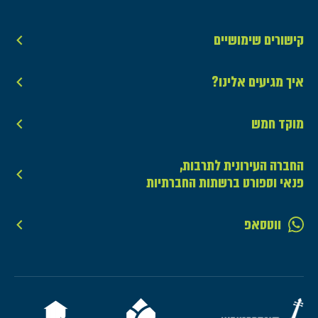
קישורים שימושיים
איך מגיעים אלינו?
מוקד חמש
החברה העירונית לתרבות,
פנאי וספורט ברשתות החברתיות
ווטסאפ