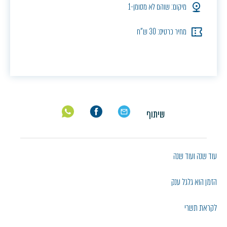
מיקום: שוהם לא מסומן-1
מחיר כרטיס: 30 ש"ח
שיתוף
עוד שנה ועוד שנה
הזמן הוא גלגל ענק
לקראת תשרי