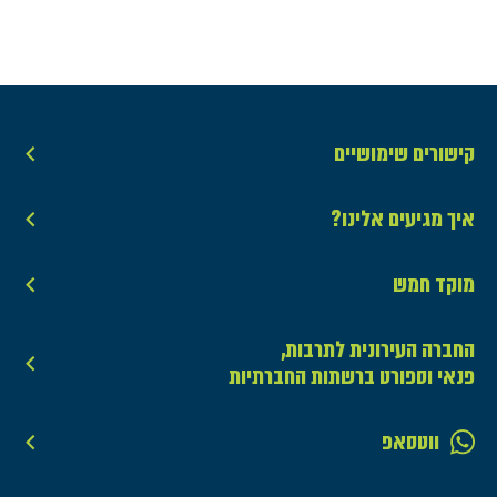
קישורים שימושיים
איך מגיעים אלינו?
מוקד חמש
החברה העירונית לתרבות,
פנאי וספורט ברשתות החברתיות
ווטסאפ