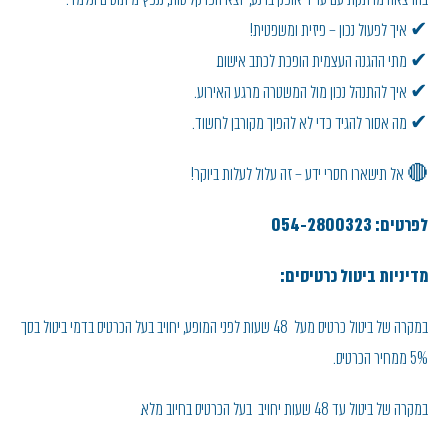
✔ איך לפעול נכון – פיזית ומשפטית!
✔ מתי ההגנה העצמית הופכת לכתב אישום.
✔ איך להתנהל נכון מול המשטרה מרגע האירוע.
✔ מה אסור להגיד כדי לא להפוך מקורבן לחשוד.
🔴 אל תישארו חסרי ידע – זה עלול לעלות ביוקר!
לפרטים: 054-2800323
מדיניות ביטול כרטיסים:
במקרה של ביטול כרטיס מעל 48 שעות לפני המופע, יחויב בעל הכרטיס בדמי ביטול בסך
5% ממחיר הכרטיס.
במקרה של ביטול עד 48 שעות יחויב בעל הכרטיס בחיוב מלא.