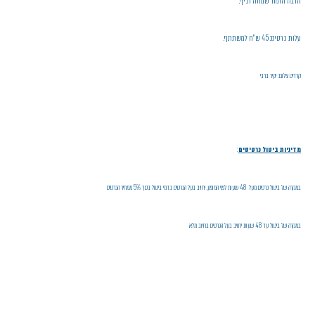
הרבה הומור שמחה וכיף.
עלות כרטיס: 45 ש"ח למשתתף.
קרדיט צילום: יקיר ברבי
מדיניות ביטול כרטיסים
:
במקרה של ביטול כרטיס מעל 48 שעות לפני המופע, יחויב בעל הכרטיס בדמי ביטול בסך 5% ממחיר הכרטיס
במקרה של ביטול עד 48 שעות יחויב בעל הכרטיס בחיוב מלא.