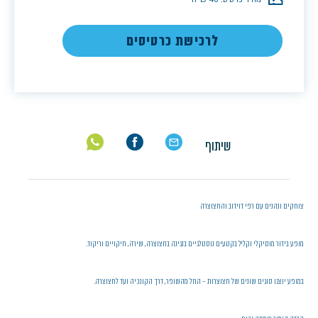
לרכישת כרטיסים
שיתוף
צוחקים ונהנים עם רפי דוידוב והחצוצרה
מופע בידור מוסיקלי וקליל בקטעים נוסטלגיים בנגינה בחצוצרה, שירה, חיקויים וריקוד..
במופע יוצגו סוגים שונים של חצוצרות – החל מהשופר, דרך הקונכיה ועד לחצוצרה.