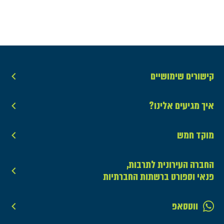
קישורים שימושיים
איך מגיעים אלינו?
מוקד חמש
החברה העירונית לתרבות,
פנאי וספורט ברשתות החברתיות
ווטסאפ