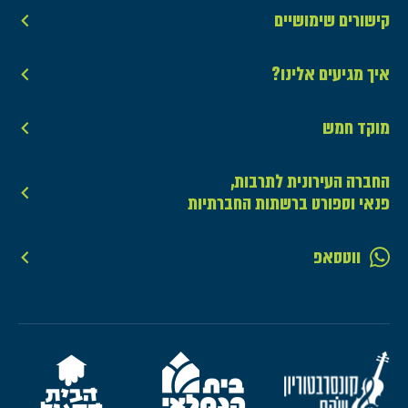
קישורים שימושיים
איך מגיעים אלינו?
מוקד חמש
החברה העירונית לתרבות,
פנאי וספורט ברשתות החברתיות
ווטסאפ