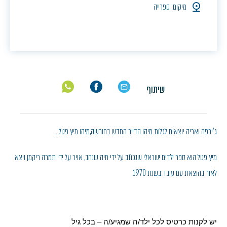
מיקום: ספרייה
שיתוף
ג'ירפה ואריה יוצאים לגלות מיהו הדייר החדש בחורשה,מיהו מיץ פטל…
מיץ פטל הוא ספר ילדים ישראלי שנכתב על ידי חיה שנהב, אויר על ידי תמרה ריקמן, ויצא
לאור בהוצאת עם עובד בשנת 1970.
יש לקנות כרטיס לכל ילד/ה שמגיע/ה – בכל גיל