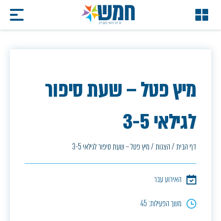
מיץ פטל – שעת סיפור
לגילאי 3-5
דף הבית
/
הצגות
/
מיץ פטל – שעת סיפור לגילאי 3-5
האירוע עבר
משך הפעילות: 45